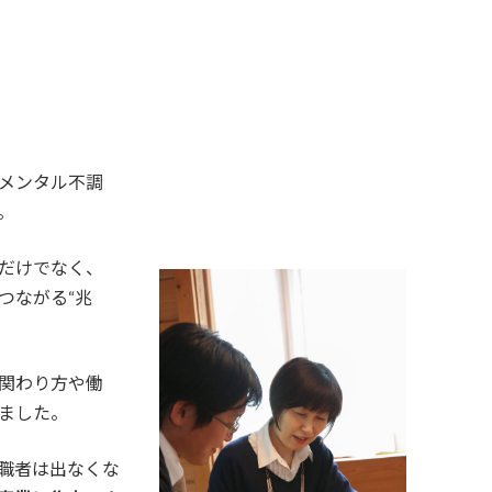
メンタル不調
。
だけでなく、
つながる“兆
関わり方や働
ました。
職者は出なくな