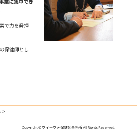
事業に集中でき
。
業で力を発揮
の保健師とし
リシー
Copyright © ヴィーヴォ保健師事務所 All Rights Reserved.